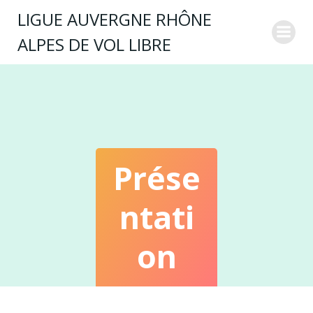
LIGUE AUVERGNE RHÔNE
ALPES DE VOL LIBRE
Prése
Ntati
On