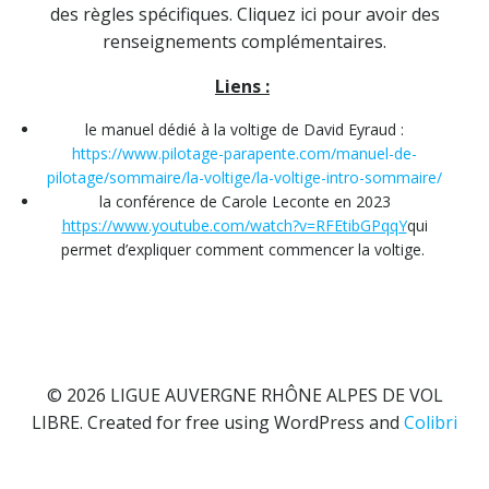
des règles spécifiques. Cliquez ici pour avoir des
renseignements complémentaires.
Liens :
le manuel dédié à la voltige de David Eyraud :
https://www.pilotage-parapente.com/manuel-de-
pilotage/sommaire/la-voltige/la-voltige-intro-sommaire/
la conférence de Carole Leconte en 2023
https://www.youtube.com/watch?v=RFEtibGPqqY
qui
permet d’expliquer comment commencer la voltige.
© 2026 LIGUE AUVERGNE RHÔNE ALPES DE VOL
LIBRE. Created for free using WordPress and
Colibri